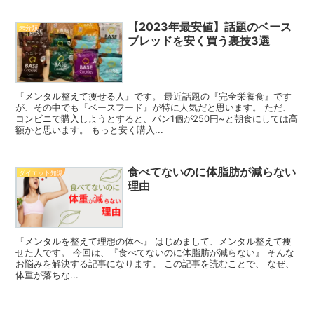
【2023年最安値】話題のベース
未分類
ブレッドを安く買う裏技3選
『メンタル整えて痩せる人』です。 最近話題の『完全栄養食』です
が、その中でも『ベースフード』が特に人気だと思います。 ただ、
コンビニで購入しようとすると、パン1個が250円~と朝食にしては高
額かと思います。 もっと安く購入...
食べてないのに体脂肪が減らない
ダイエット知識
理由
『メンタルを整えて理想の体へ』 はじめまして、メンタル整えて痩
せた人です。 今回は、『食べてないのに体脂肪が減らない』 そんな
お悩みを解決する記事になります。 この記事を読むことで、 なぜ、
体重が落ちな...