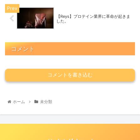
【Reys】プロテイン業界に革命が起きま
した。
コメント
コメントを書き込む
ホーム
未分類