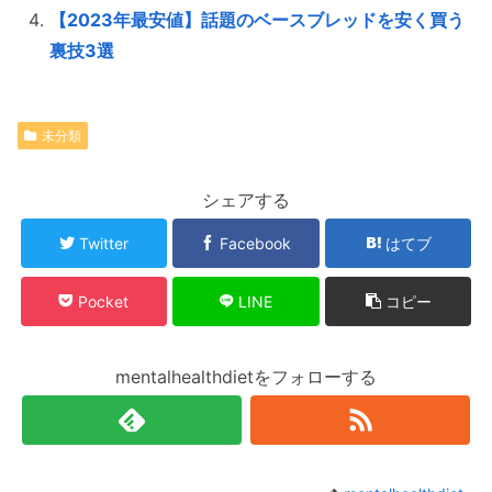
【2023年最安値】話題のベースブレッドを安く買う
裏技3選
未分類
シェアする
Twitter
Facebook
はてブ
Pocket
LINE
コピー
mentalhealthdietをフォローする